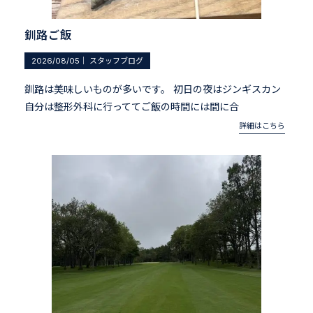
釧路ご飯
2026/08/05
｜
スタッフブログ
釧路は美味しいものが多いです。 初日の夜はジンギスカン
自分は整形外科に行っててご飯の時間には間に合
詳細はこちら