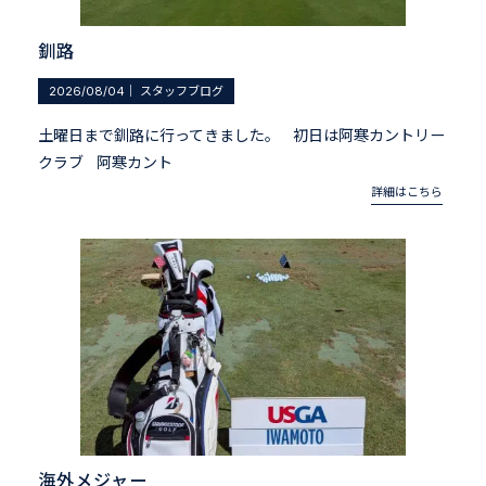
釧路
2026/08/04
｜
スタッフブログ
土曜日まで釧路に行ってきました。 初日は阿寒カントリー
クラブ 阿寒カント
詳細はこちら
海外メジャー