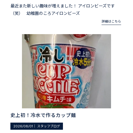
最近また新しい趣味が増えました！ アイロンビーズです
（笑） 幼稚園のころアイロンビーズ
詳細はこちら
史上初！冷水で作るカップ麺
2026/08/01
｜
スタッフブログ