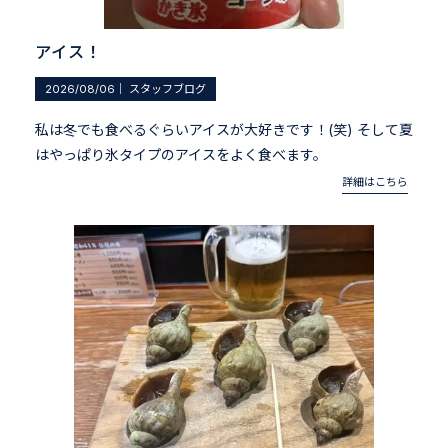
アイス！
2026/08/06
｜
スタッフブログ
私は冬でも食べるぐらいアイスが大好きです！(笑) そして夏
はやっぱり氷タイプのアイスをよく食べます。
詳細はこちら