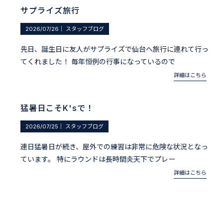
サプライズ旅行
2026/07/26
｜
スタッフブログ
先日、誕生日に友人がサプライズで仙台へ旅行に連れて行っ
てくれました！ 毎年恒例の行事になっているので
詳細はこちら
猛暑日こそK'sで！
2026/07/25
｜
スタッフブログ
連日猛暑日が続き、屋外での練習は非常に危険な状況となっ
ています。 特にラウンドは長時間炎天下でプレー
詳細はこちら