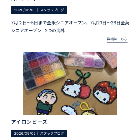
2026/08/03
｜
スタッフブログ
7月２日～5日まで全米シニアオープン、7月23日～26日全英
シニアオープン 2つの海外
詳細はこちら
アイロンビーズ
2026/08/02
｜
スタッフブログ