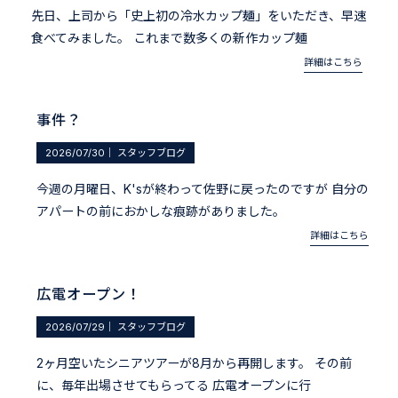
先日、上司から「史上初の冷水カップ麺」をいただき、早速
食べてみました。 これまで数多くの新作カップ麺
詳細はこちら
事件？
2026/07/30
｜
スタッフブログ
今週の月曜日、K'sが終わって佐野に戻ったのですが 自分の
アパートの前におかしな痕跡がありました。
詳細はこちら
広電オープン！
2026/07/29
｜
スタッフブログ
2ヶ月空いたシニアツアーが8月から再開します。 その前
に、毎年出場させてもらってる 広電オープンに行