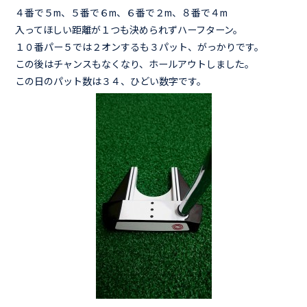
４番で５m、５番で６m、６番で２m、８番で４m
入ってほしい距離が１つも決められずハーフターン。
１０番パー５では２オンするも３パット、がっかりです。
この後はチャンスもなくなり、ホールアウトしました。
この日のパット数は３４、ひどい数字です。