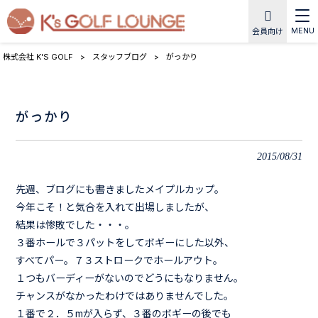
MENU
会員向け
株式会社 K'S GOLF
>
スタッフブログ
>
がっかり
がっかり
2015/08/31
先週、ブログにも書きましたメイプルカップ。
今年こそ！と気合を入れて出場しましたが、
結果は惨敗でした・・・。
３番ホールで３パットをしてボギーにした以外、
すべてパー。７３ストロークでホールアウト。
１つもバーディーがないのでどうにもなりません。
チャンスがなかったわけではありませんでした。
１番で２．５mが入らず、３番のボギーの後でも