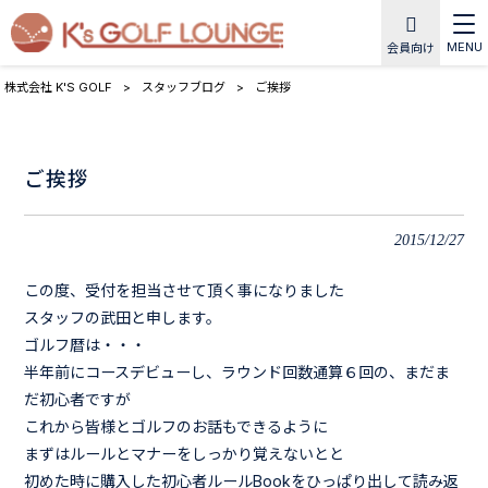
MENU
会員向け
株式会社 K'S GOLF
>
スタッフブログ
>
ご挨拶
ご挨拶
2015/12/27
この度、受付を担当させて頂く事になりました
スタッフの武田と申します。
ゴルフ暦は・・・
半年前にコースデビューし、ラウンド回数通算６回の、まだま
だ初心者ですが
これから皆様とゴルフのお話もできるように
まずはルールとマナーをしっかり覚えないとと
初めた時に購入した初心者ルールBookをひっぱり出して読み返