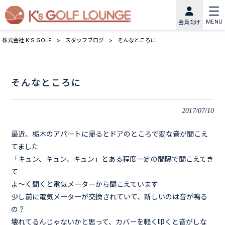
MENU
会員向け
株式会社 K'S GOLF
>
スタッフブログ
>
そんなところに
そんなところに
2017/07/10
最近、栃木のアパートに帰るとドアのところで変な音が聞こえ
てました
「キュン、キュン、キュン」とある程度一定の間隔で聞こえてき
て
よ～く聞くと電気メーターから聞こえています
少し前に電気メーターが交換されていて、新しいのは音が鳴る
の？
壊れてるんじゃないかと思って、カバーを軽く叩くと音がしな