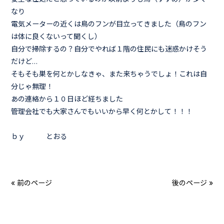
なり
電気メーターの近くは鳥のフンが目立ってきました（鳥のフン
は体に良くないって聞くし）
自分で掃除するの？自分でやれば１階の住民にも迷惑かけそう
だけど…
そもそも巣を何とかしなきゃ、また来ちゃうでしょ！これは自
分じゃ無理！
あの連絡から１０日ほど経ちました
管理会社でも大家さんでもいいから早く何とかして！！！
ｂｙ とおる
« 前のページ
後のページ »