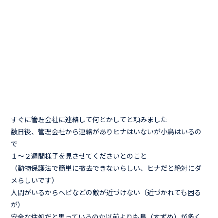
すぐに管理会社に連絡して何とかしてと頼みました
数日後、管理会社から連絡がありヒナはいないが小鳥はいるの
で
１～２週間様子を見させてくださいとのこと
（動物保護法で簡単に撤去できないらしい、ヒナだと絶対にダ
メらしいです）
人間がいるからヘビなどの敵が近づけない（近づかれても困る
が）
安全な住処だと思っているのか以前よりも鳥（すずめ）が多く