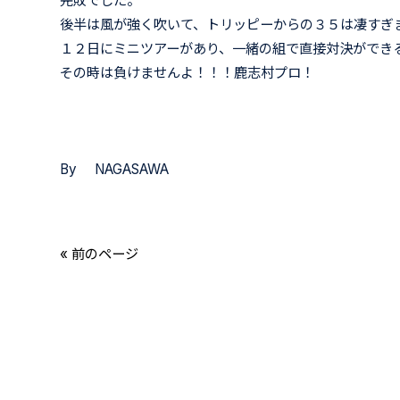
完敗でした。
後半は風が強く吹いて、トリッピーからの３５は凄すぎ
１２日にミニツアーがあり、一緒の組で直接対決ができ
その時は負けませんよ！！！鹿志村プロ！
By NAGASAWA
« 前のページ