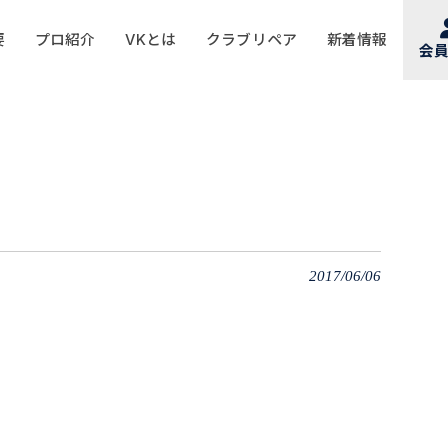
要
プロ紹介
VKとは
クラブリペア
新着情報
会
2017/06/06