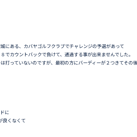
茨城にある、カバヤゴルフクラブでチャレンジの予選があって
６８でカウントバックで負けて、通過する事が出来ませんでした。
ーは打っていないのですが、最初の方にバーディーが２つきてその
ードに
が良くなくて