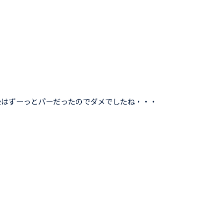
後はずーっとパーだったのでダメでしたね・・・