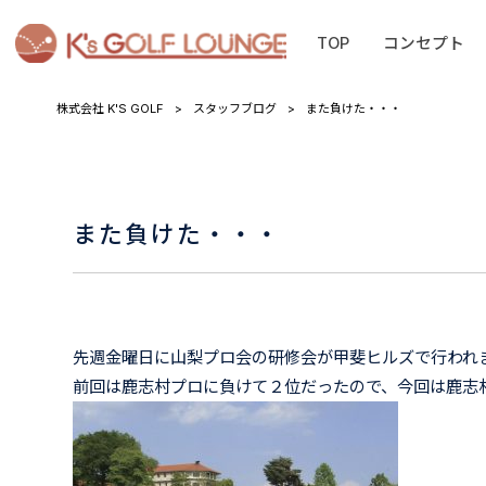
TOP
コンセプト
株式会社 K'S GOLF
>
スタッフブログ
>
また負けた・・・
また負けた・・・
先週金曜日に山梨プロ会の研修会が甲斐ヒルズで行われ
前回は鹿志村プロに負けて２位だったので、今回は鹿志村