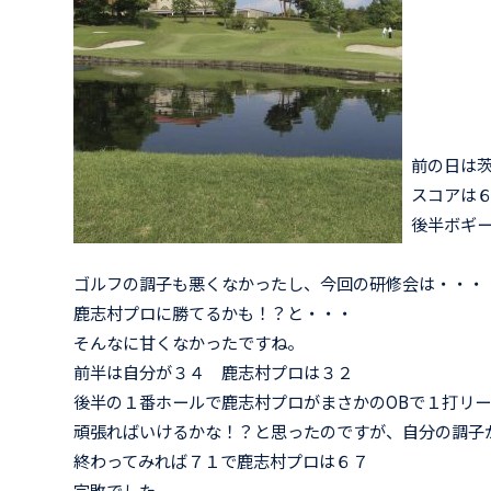
前の日は
スコアは
後半ボギ
ゴルフの調子も悪くなかったし、今回の研修会は・・・
鹿志村プロに勝てるかも！？と・・・
そんなに甘くなかったですね。
前半は自分が３４ 鹿志村プロは３２
後半の１番ホールで鹿志村プロがまさかのOBで１打リ
頑張ればいけるかな！？と思ったのですが、自分の調子
終わってみれば７１で鹿志村プロは６７