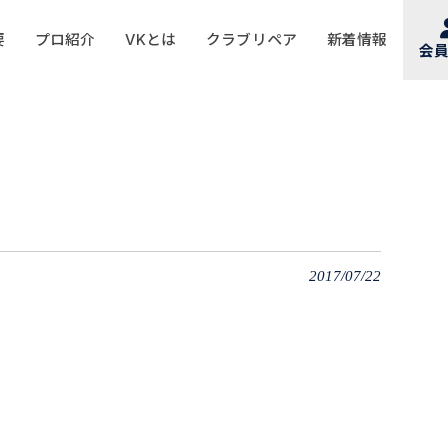
要
プロ紹介
VKとは
クラブリペア
新着情報
会
2017/07/22