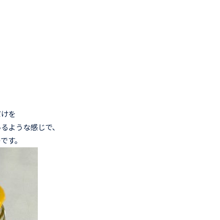
だけを
いるような感じで、
です。