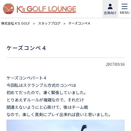
MENU
会員向け
株式会社 K'S GOLF
>
スタッフブログ
>
ケーズコンペ４
ケーズコンペ４
2017/03/16
ケーズコンペパート４
今回私はスクランブル方式のコンペは
初めてだったので、凄く緊張していました。
とりあえずルールが複雑なので、それだけ
間違えないようにと心掛けて、後はチーム戦
なので、楽しく真剣にプレイ出来れば良いと思いました。