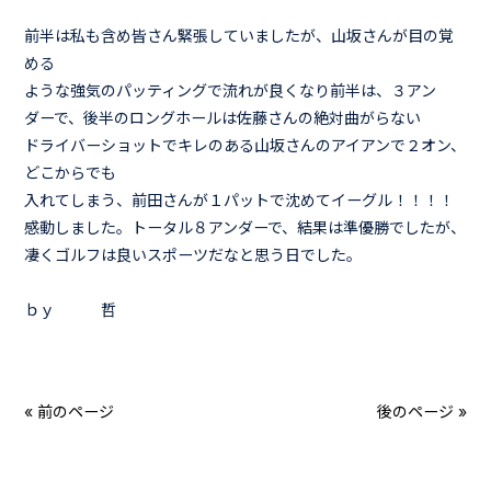
前半は私も含め皆さん緊張していましたが、山坂さんが目の覚
める
ような強気のパッティングで流れが良くなり前半は、３アン
ダーで、後半のロングホールは佐藤さんの絶対曲がらない
ドライバーショットでキレのある山坂さんのアイアンで２オン、
どこからでも
入れてしまう、前田さんが１パットで沈めてイーグル！！！！
感動しました。トータル８アンダーで、結果は準優勝でしたが、
凄くゴルフは良いスポーツだなと思う日でした。
ｂｙ 哲
« 前のページ
後のページ »