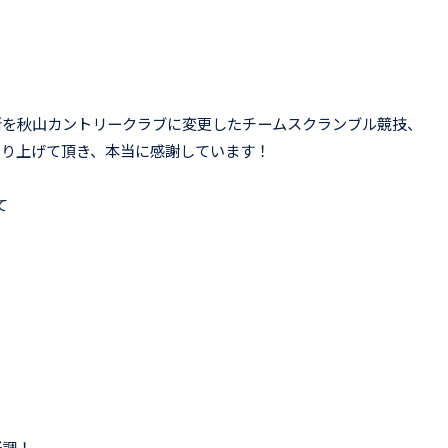
所を秋山カントリークラブに変更したチームスクランブル競技、
盛り上げて頂き、本当に感謝しています！
て