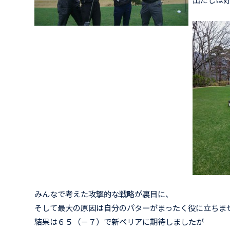
出だしは
みんなで考えた攻撃的な戦略が裏目に、
そして最大の原因は自分のパターがまったく役に立ちま
結果は６５（－７）で新ぺリアに期待しましたが