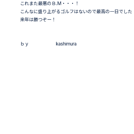
これまた最悪のＢ.M・・・！
こんなに盛り上がるゴルフはないので最高の一日でした
来年は勝つぞー！
ｂｙ kashimura