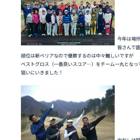
今年は場
皆さんで
順位は新ぺリアなので優勝するのは中々難しいですが
ベストグロス（一番良いスコア―）をチーム一丸となっ
狙いにいきました！