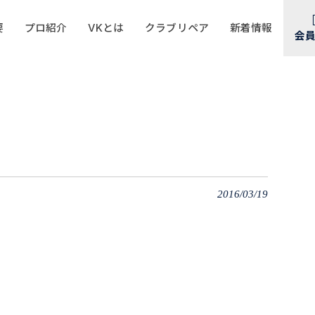
要
プロ紹介
VKとは
クラブリペア
新着情報
会
2016/03/19