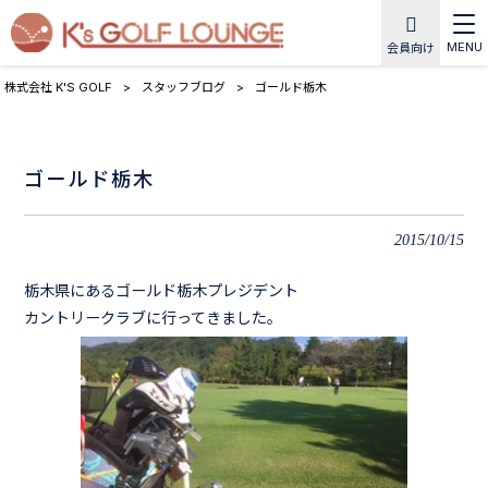
MENU
会員向け
株式会社 K'S GOLF
>
スタッフブログ
>
ゴールド栃木
ゴールド栃木
2015/10/15
栃木県にあるゴールド栃木プレジデント
カントリークラブに行ってきました。