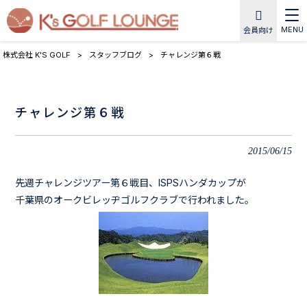
MENU
会員向け
株式会社 K'S GOLF
>
スタッフブログ
>
チャレンジ第６戦
チャレンジ第６戦
2015/06/15
先週チャレンジツアー第６戦目、ISPSハンダカップが
千葉県のオークビレッヂゴルフクラブで行われました。