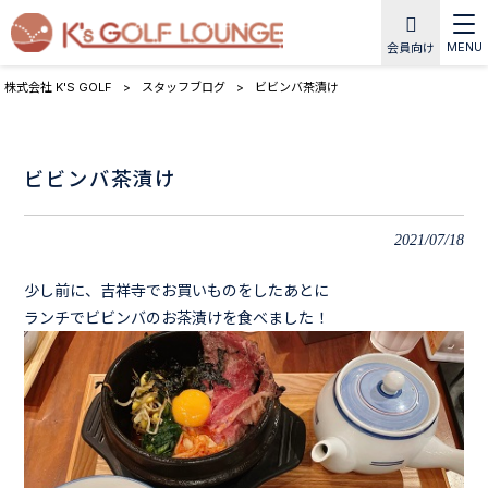
MENU
会員向け
株式会社 K'S GOLF
>
スタッフブログ
>
ビビンバ茶漬け
ビビンバ茶漬け
2021/07/18
少し前に、吉祥寺でお買いものをしたあとに
ランチでビビンバのお茶漬けを食べました！