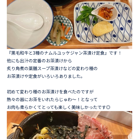
『黒毛和牛と3種のナムルユッケジャン茶漬け定食』です！
他にも出汁の定番のお茶漬けから
炙り角煮の薬膳スープ茶漬けなどの変わり種の
お茶漬けや定食がいろいろありました。
初めて変わり種のお茶漬けを食べたのですが
熱々の器にお茶をいれたらじゅわ～！となって
お肉も柔らかくてとっても楽しく美味しかったです◎