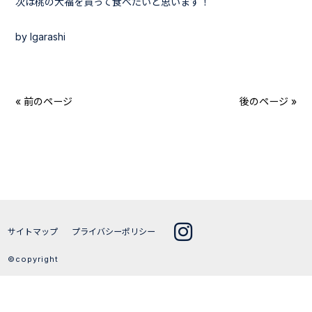
次は桃の大福を買って食べたいと思います！
by Igarashi
« 前のページ
後のページ »
サイトマップ
プライバシーポリシー
©copyright