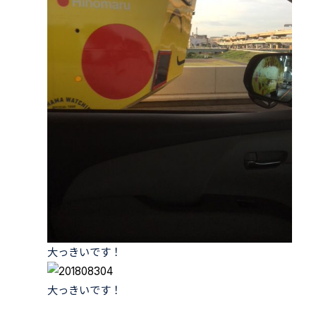
大っきいです！
大っきいです！