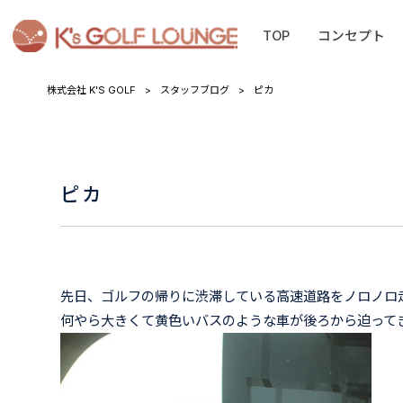
TOP
コンセプト
株式会社 K'S GOLF
>
スタッフブログ
>
ピカ
ピカ
先日、ゴルフの帰りに渋滞している高速道路をノロノロ
何やら大きくて黄色いバスのような車が後ろから迫って