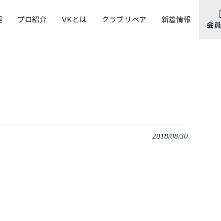
要
プロ紹介
VKとは
クラブリペア
新着情報
会
2018/08/30