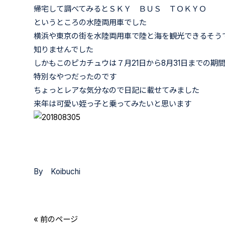
帰宅して調べてみるとＳＫＹ ＢＵＳ ＴＯＫＹＯ
というところの水陸両用車でした
横浜や東京の街を水陸両用車で陸と海を観光できるそう
知りませんでした
しかもこのピカチュウは７月21日から8月31日までの期
特別なやつだったのです
ちょっとレアな気分なので日記に載せてみました
来年は可愛い姪っ子と乗ってみたいと思います
By Koibuchi
« 前のページ