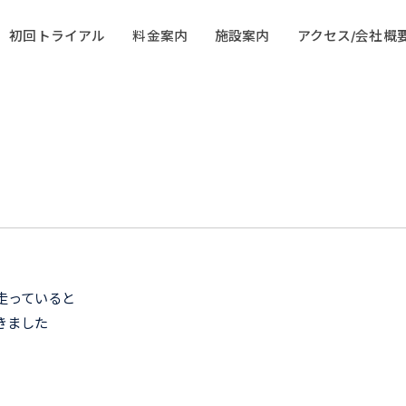
初回トライアル
料金案内
施設案内
アクセス/会社概
走っていると
きました