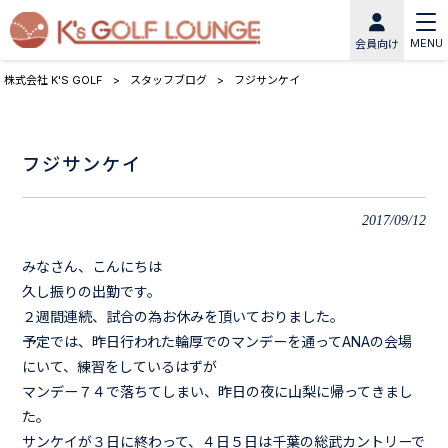
MENU
会員向け
株式会社 K'S GOLF
>
スタッフブログ
>
フジサンケイ
フジサンケイ
2017/09/12
みなさん、こんにちは
久し振りの出勤です。
２週間連続、試合の為お休みを頂いておりました。
予定では、昨日行われた輪厚でのマンデーを通ってANAの会場
にいて、練習をしているはずが
マンデー７４で落ちてしまい、昨日の夜に山梨に帰ってきまし
た。
サンケイが３日に終わって、４日５日は千葉の総武カントリーで