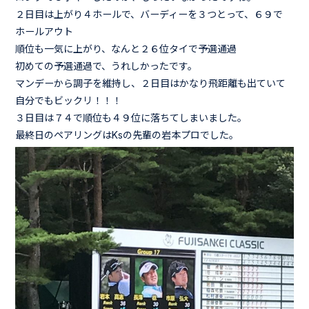
２日目は上がり４ホールで、バーディーを３つとって、６９で
ホールアウト
順位も一気に上がり、なんと２６位タイで予選通過
初めての予選通過で、うれしかったです。
マンデーから調子を維持し、２日目はかなり飛距離も出ていて
自分でもビックリ！！！
３日目は７４で順位も４９位に落ちてしまいました。
最終日のペアリングはKsの先輩の岩本プロでした。