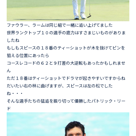
ファウラー、ラームは同じ組で一緒に追い上げてました
世界ランクトップ１０の選手の底力はすさまじいものがありま
したね
もしもスピースの１８番のティーショットが木を抜けてピンを
狙える位置にあったら
コースレコードの６２と９打差の大逆転もあったかもしれませ
ん
ただ１８番はティーショットでドラマが起きやすいですからね
だいたい右の林に曲げますが、スピースは左の松でした
ね・・・
そんな選手たちの猛追を振り切って優勝したパトリック・リー
ド