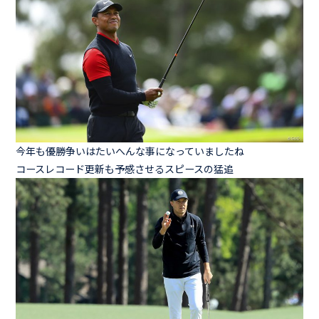
今年も優勝争いはたいへんな事になっていましたね
コースレコード更新も予感させるスピースの猛追