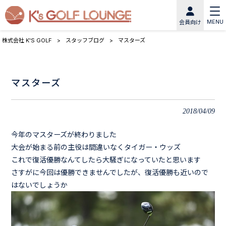
MENU
会員向け
株式会社 K'S GOLF
>
スタッフブログ
>
マスターズ
マスターズ
2018/04/09
今年のマスターズが終わりました
大会が始まる前の主役は間違いなくタイガー・ウッズ
これで復活優勝なんてしたら大騒ぎになっていたと思います
さすがに今回は優勝できませんでしたが、復活優勝も近いので
はないでしょうか