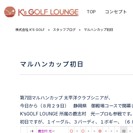
TOP
コンセプト
株式会社 K'S GOLF
>
スタッフブログ
>
マルハンカップ初日
マルハンカップ初日
第7回マルハンカップ 太平洋クラブシニアが、
今日から（８月２９日） 静岡県 御殿場コースで開幕
K’sGOLF LOUNGE 所属の鹿志村 光一プロも参戦です
初日ですが、１イーグル、３バーディ、１ボギー、（６