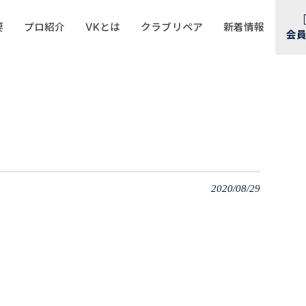
要
プロ紹介
VKとは
クラブリペア
新着情報
会
2020/08/29