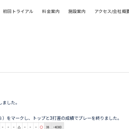
初回トライアル
料金案内
施設案内
アクセス/会社概
しました。
。
８）をマークし、トップと3打差の成績でプレーを終りました。