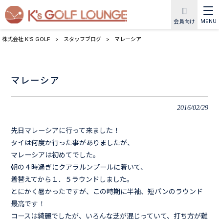
MENU
会員向け
株式会社 K'S GOLF
>
スタッフブログ
>
マレーシア
マレーシア
2016/02/29
先日マレーシアに行って来ました！
タイは何度か行った事がありましたが、
マレーシアは初めてでした。
朝の４時過ぎにクアラルンプールに着いて、
着替えてから１．５ラウンドしました。
とにかく暑かったですが、この時期に半袖、短パンのラウンド
最高です！
コースは綺麗でしたが、いろんな芝が混じっていて、打ち方が難