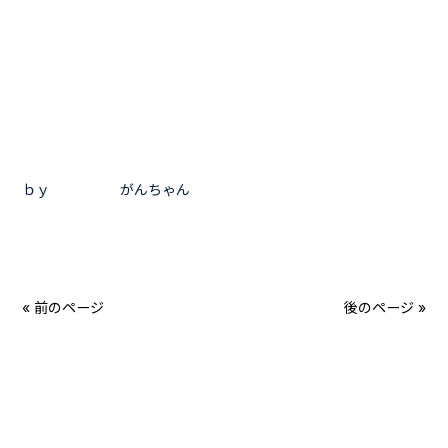
ｂｙ がんちゃん
« 前のページ
後のページ »