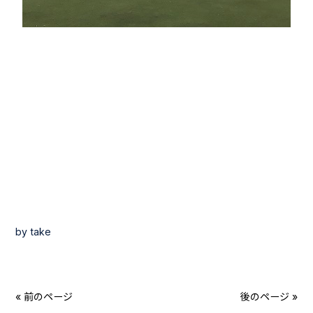
by take
« 前のページ
後のページ »