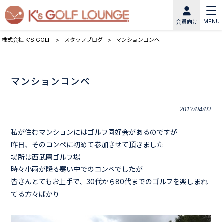
MENU
会員向け
株式会社 K'S GOLF
>
スタッフブログ
>
マンションコンペ
マンションコンペ
2017/04/02
私が住むマンションにはゴルフ同好会があるのですが
昨日、そのコンペに初めて参加させて頂きました
場所は西武園ゴルフ場
時々小雨が降る寒い中でのコンペでしたが
皆さんとてもお上手で、30代から80代までのゴルフを楽しまれ
てる方々ばかり