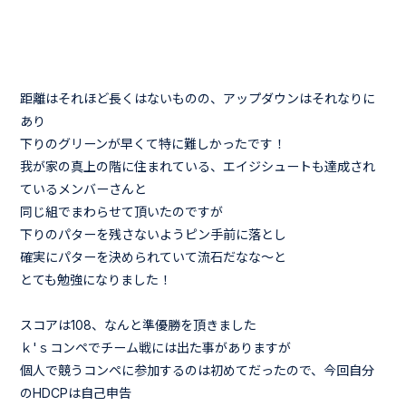
距離はそれほど長くはないものの、アップダウンはそれなりに
あり
下りのグリーンが早くて特に難しかったです！
我が家の真上の階に住まれている、エイジシュートも達成され
ているメンバーさんと
同じ組でまわらせて頂いたのですが
下りのパターを残さないようピン手前に落とし
確実にパターを決められていて流石だなな～と
とても勉強になりました！
スコアは108、なんと準優勝を頂きました
ｋ'ｓコンペでチーム戦には出た事がありますが
個人で競うコンペに参加するのは初めてだったので、今回自分
のHDCPは自己申告