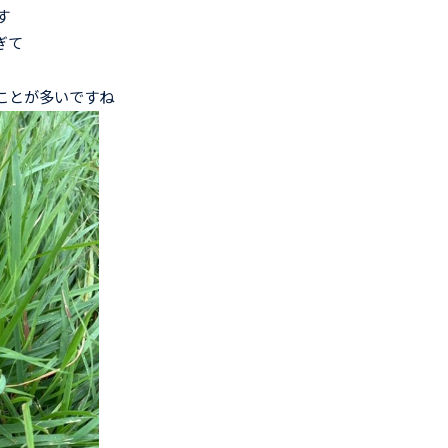
す
ぎて
ことが多いですね