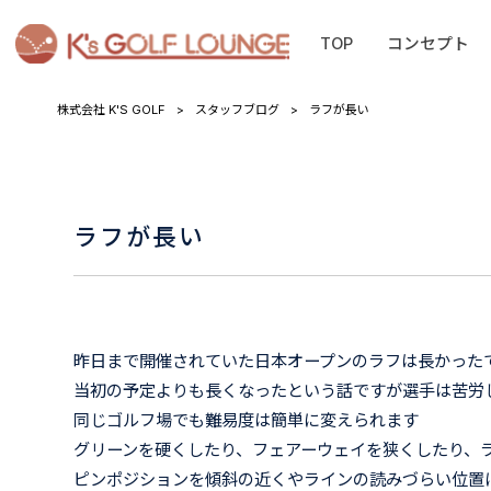
TOP
コンセプト
株式会社 K'S GOLF
>
スタッフブログ
>
ラフが長い
ラフが長い
昨日まで開催されていた日本オープンのラフは長かった
当初の予定よりも長くなったという話ですが選手は苦労
同じゴルフ場でも難易度は簡単に変えられます
グリーンを硬くしたり、フェアーウェイを狭くしたり、
ピンポジションを傾斜の近くやラインの読みづらい位置