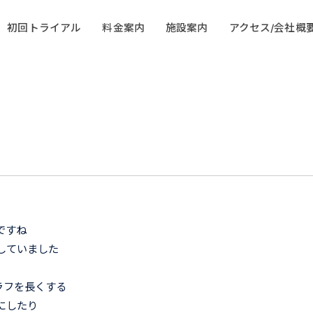
初回トライアル
料金案内
施設案内
アクセス/会社概
ですね
していました
ラフを長くする
にしたり