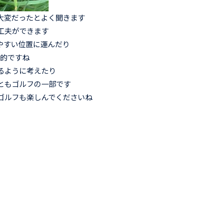
大変だったとよく聞きます
工夫ができます
やすい位置に運んだり
果的ですね
るように考えたり
ともゴルフの一部です
ゴルフも楽しんでくださいね