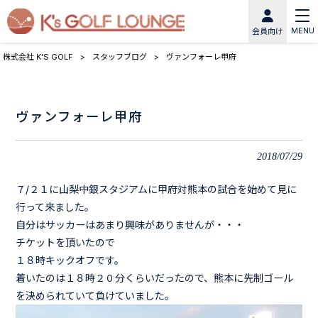
MENU
会員向け
株式会社 K'S GOLF
>
スタッフブログ
>
ヴァンフォーレ甲府
ヴァンフォーレ甲府
2018/07/29
７/２１に山梨中銀スタジアムに甲府対熊本の試合を始めて見に
行って来ました。
自分はサッカーはあまり興味がありませんが・・・
チケットを頂いたので
１８時キックオフです。
着いたのは１８時２０分くらいだったので、熊本に先制ゴール
を決められていて負けていました。