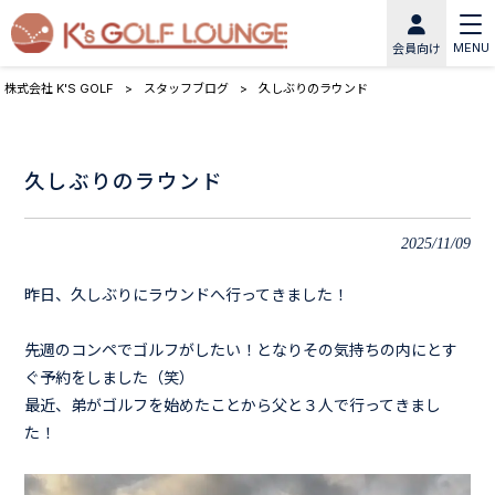
MENU
会員向け
株式会社 K'S GOLF
>
スタッフブログ
>
久しぶりのラウンド
久しぶりのラウンド
2025/11/09
昨日、久しぶりにラウンドへ行ってきました！
先週のコンペでゴルフがしたい！となりその気持ちの内にとす
ぐ予約をしました（笑）
最近、弟がゴルフを始めたことから父と３人で行ってきまし
た！