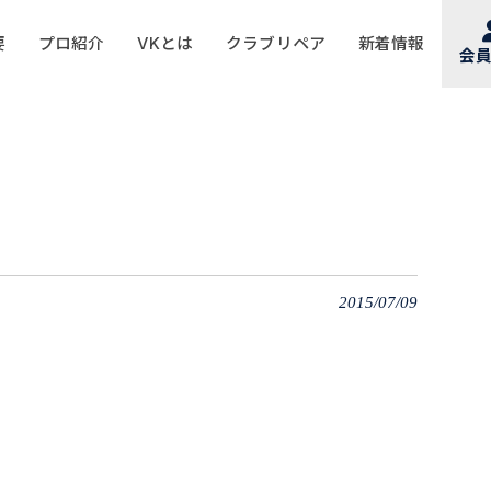
要
プロ紹介
VKとは
クラブリペア
新着情報
会
2015/07/09