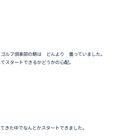
ツゴルフ倶楽部の朝は どんより 曇っていました。
いてスタートできるかどうかの心配。
ってきた中でなんとかスタートできました。