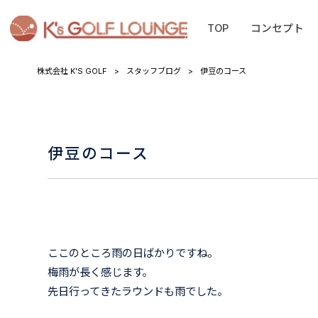
TOP
コンセプト
株式会社 K'S GOLF
>
スタッフブログ
>
伊豆のコース
伊豆のコース
ここのところ雨の日ばかりですね。
梅雨が長く感じます。
先日行ってきたラウンドも雨でした。