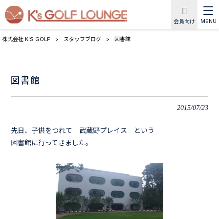
MENU
会員向け
株式会社 K'S GOLF
>
スタッフブログ
>
図書館
図書館
2015/07/23
先日、子供をつれて 武蔵野プレイス という
図書館に行ってきました。