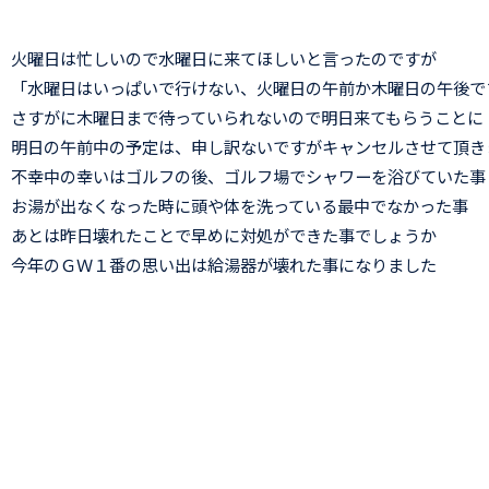
火曜日は忙しいので水曜日に来てほしいと言ったのですが
「水曜日はいっぱいで行けない、火曜日の午前か木曜日の午後で
さすがに木曜日まで待っていられないので明日来てもらうことに
明日の午前中の予定は、申し訳ないですがキャンセルさせて頂き
不幸中の幸いはゴルフの後、ゴルフ場でシャワーを浴びていた事
お湯が出なくなった時に頭や体を洗っている最中でなかった事
あとは昨日壊れたことで早めに対処ができた事でしょうか
今年のＧＷ１番の思い出は給湯器が壊れた事になりました