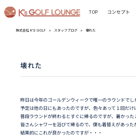
TOP
コンセプト
株式会社 K'S GOLF
>
スタッフブログ
>
壊れた
壊れた
昨日は今年のゴールデンウィークで唯一のラウンドでし
予定は他の日にもあったのですが、色々あって１回だけ
普段ラウンドが終わるとすぐに帰るのですが、暑かった
皆さんシャワーを浴びて帰るので、僕も着替えがあった
結果的にこれが良かったのですが・・・