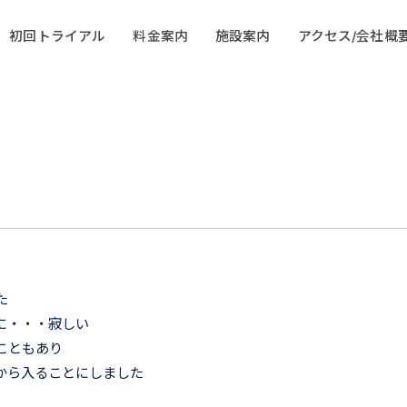
初回トライアル
料金案内
施設案内
アクセス/会社概
た
に・・・寂しい
こともあり
から入ることにしました