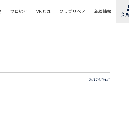
要
プロ紹介
VKとは
クラブリペア
新着情報
会
2017/05/08