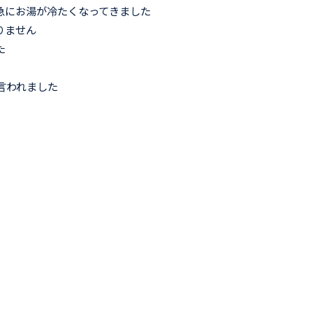
急にお湯が冷たくなってきました
りません
た
言われました