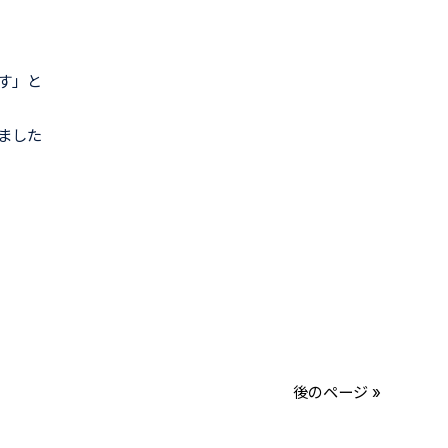
す」と
ました
後のページ »