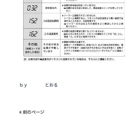
ｂｙ とおる
« 前のページ