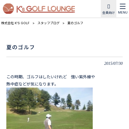
MENU
会員向け
株式会社 K'S GOLF
>
スタッフブログ
>
夏のゴルフ
夏のゴルフ
2015/07/30
この時期、ゴルフはしたいけれど 強い紫外線や
熱中症などが気になります。