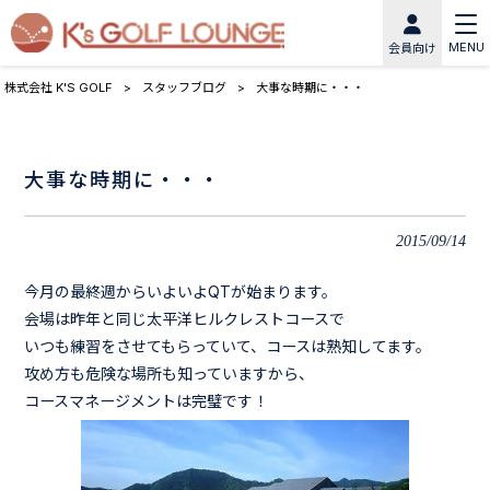
MENU
会員向け
株式会社 K'S GOLF
>
スタッフブログ
>
大事な時期に・・・
大事な時期に・・・
2015/09/14
今月の最終週からいよいよQTが始まります。
会場は昨年と同じ太平洋ヒルクレストコースで
いつも練習をさせてもらっていて、コースは熟知してます。
攻め方も危険な場所も知っていますから、
コースマネージメントは完璧です！