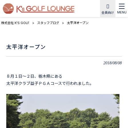
MENU
会員向け
株式会社 K'S GOLF
>
スタッフブログ
>
太平洋オープン
太平洋オープン
2018/08/08
８月１日～２日、栃木県にある
太平洋クラブ益子ＰＧＡコースで行われました。