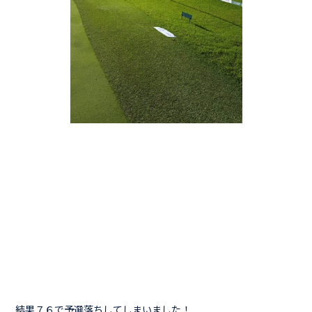
結果７６で予選落ちしてしまいました！