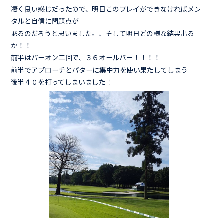
凄く良い感じだったので、明日このプレイができなければメン
タルと自信に問題点が
あるのだろうと思いました。、そして明日どの様な結果出る
か！！
前半はパーオン二回で、３６オールパー！！！！
前半でアプローチとパターに集中力を使い果たしてしまう
後半４０を打ってしまいました！