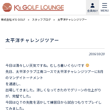
MENU
会員向け
株式会社 K'S GOLF
>
スタッフブログ
>
太平洋チャレンジツアー
太平洋チャレンジツアー
2016/10/20
今日は清々しい天気ですね。むしろ暑いぐらいです
先日、太平洋クラブ江南コースで太平洋チャレンジツアーに8月
のマンデイトーナメント
を通過し、
出場してきました。涼しくなってきたのでグリーンの仕上がり
が、完璧でした。
今回はＱＴの失敗を活かして練習日から試合つもりでプレイし
てみました。