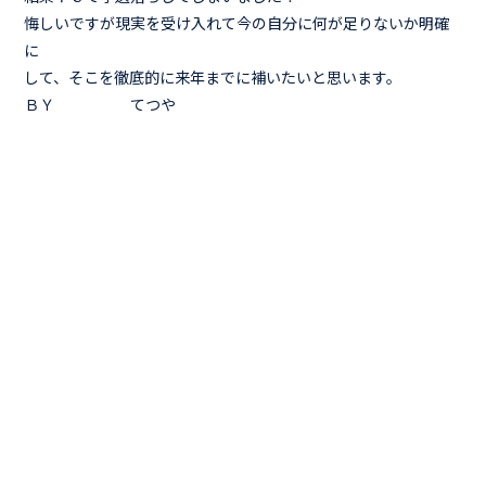
悔しいですが現実を受け入れて今の自分に何が足りないか明確
に
して、そこを徹底的に来年までに補いたいと思います。
ＢＹ てつや