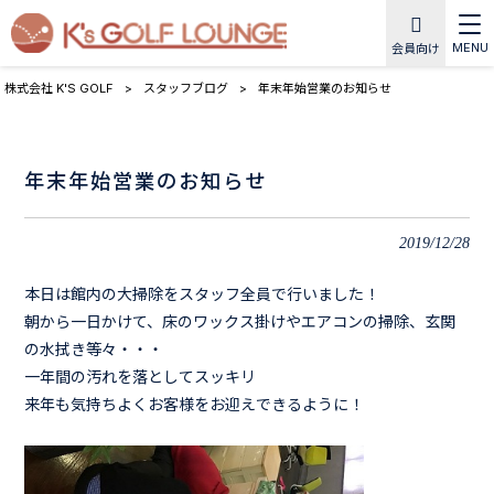
MENU
会員向け
株式会社 K'S GOLF
>
スタッフブログ
>
年末年始営業のお知らせ
年末年始営業のお知らせ
2019/12/28
本日は館内の大掃除をスタッフ全員で行いました！
朝から一日かけて、床のワックス掛けやエアコンの掃除、玄関
の水拭き等々・・・
一年間の汚れを落としてスッキリ
来年も気持ちよくお客様をお迎えできるように！