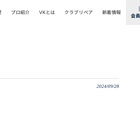
要
プロ紹介
VKとは
クラブリペア
新着情報
会
2024/09/28