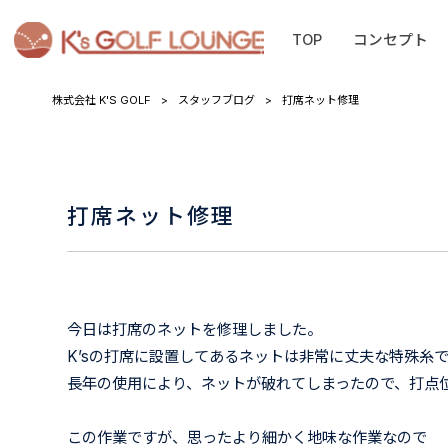
TOP
コンセプト
株式会社 K'S GOLF
>
スタッフブログ
>
打席ネット修理
打席ネット修理
今日は打席のネットを修理しました。
K’sの打席に設置してあるネットは非常に丈夫な特殊糸
長年の使用により、ネットが破れてしまったので、打点
この作業ですが、思ったより細かく地味な作業なので