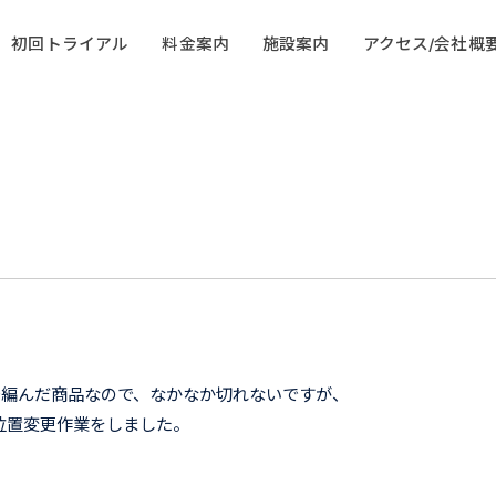
初回トライアル
料金案内
施設案内
アクセス/会社概
で編んだ商品なので、なかなか切れないですが、
位置変更作業をしました。