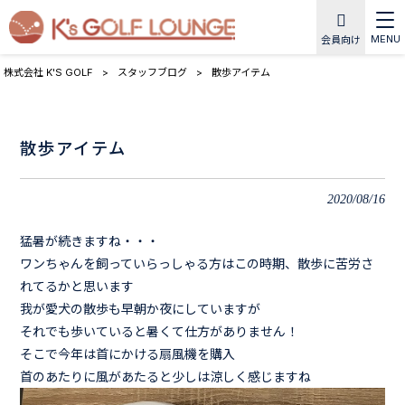
MENU
会員向け
株式会社 K'S GOLF
>
スタッフブログ
>
散歩アイテム
散歩アイテム
2020/08/16
猛暑が続きますね・・・
ワンちゃんを飼っていらっしゃる方はこの時期、散歩に苦労さ
れてるかと思います
我が愛犬の散歩も早朝か夜にしていますが
それでも歩いていると暑くて仕方がありません！
そこで今年は首にかける扇風機を購入
首のあたりに風があたると少しは涼しく感じますね