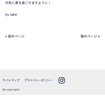
元気に夏を過ごせますように！
by take
« 前のページ
後のページ »
サイトマップ
プライバシーポリシー
©copyright