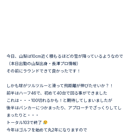
今日、山梨は10cm近く積もるほどの雪が降っているようなので
（本日出勤の山梨出身・長澤プロ情報）
その前にラウンドできて良かったです！
しかも球がツルツルーと滑って飛距離が伸びたせいか？！
前半はハーフ46で、初めて40台で回る事ができました
これは・・・100切れるかも！と期待してしまいましたが
後半はバンカーにつかまったり、アプローチでざっくりしてし
まったりと・・・
トータル103で終了
今年はゴルフを始めて丸2年になりますので