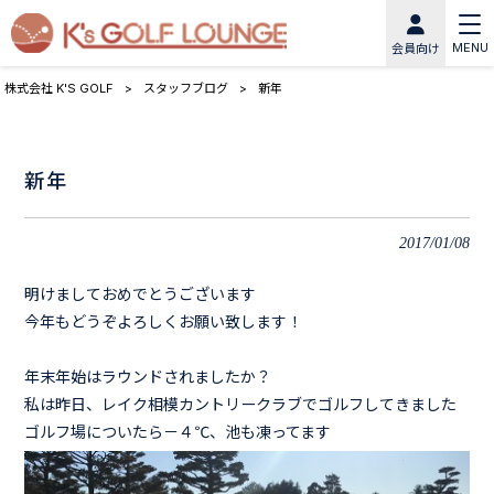
MENU
会員向け
株式会社 K'S GOLF
>
スタッフブログ
>
新年
新年
2017/01/08
明けましておめでとうございます
今年もどうぞよろしくお願い致します！
年末年始はラウンドされましたか？
私は昨日、レイク相模カントリークラブでゴルフしてきました
ゴルフ場についたら－４℃、池も凍ってます