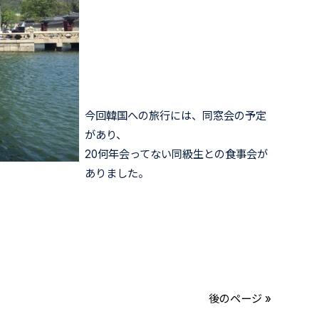
今回韓国への旅行には、同窓会の予定
があり、
20何年会ってない同級生との食事会が
ありました。
後のページ »