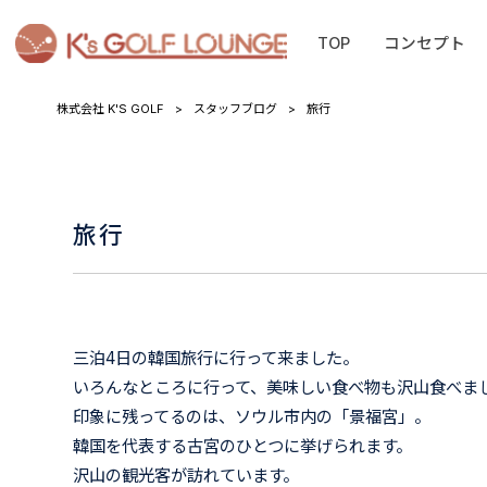
TOP
コンセプト
株式会社 K'S GOLF
>
スタッフブログ
>
旅行
旅行
三泊4日の韓国旅行に行って来ました。
いろんなところに行って、美味しい食べ物も沢山食べま
印象に残ってるのは、ソウル市内の「景福宮」。
韓国を代表する古宮のひとつに挙げられます。
沢山の観光客が訪れています。