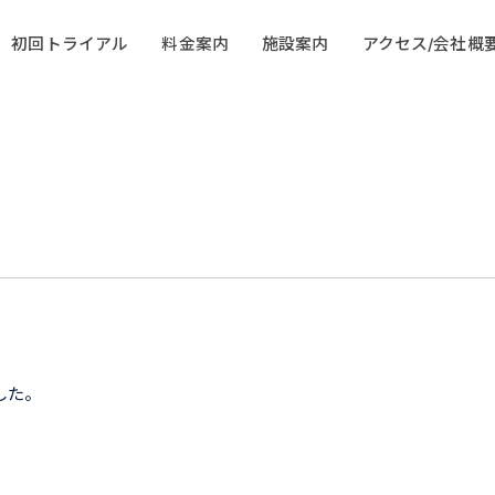
初回トライアル
料金案内
施設案内
アクセス/会社概
した。