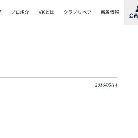
要
プロ紹介
VKとは
クラブリペア
新着情報
会
2016/05/14