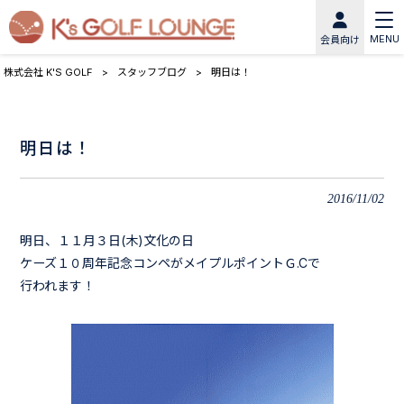
MENU
会員向け
株式会社 K'S GOLF
>
スタッフブログ
>
明日は！
明日は！
2016/11/02
明日、１１月３日(木)文化の日
ケーズ１０周年記念コンペがメイプルポイントＧ.Cで
行われます！