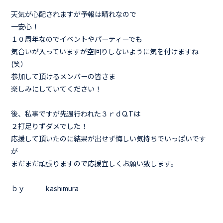
天気が心配されますが予報は晴れなので
一安心！
１０周年なのでイベントやパーティーでも
気合いが入っていますが空回りしないように気を付けますね
(笑）
参加して頂けるメンバーの皆さま
楽しみにしていてください！
後、私事ですが先週行われた３ｒｄQ.Tは
２打足りずダメでした！
応援して頂いたのに結果が出せず悔しい気持ちでいっぱいです
が
まだまだ頑張りますので応援宜しくお願い致します。
ｂｙ kashimura