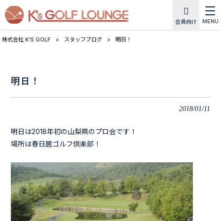
MENU
会員向け
株式会社 K'S GOLF
>
スタッフブログ
>
明日！
明日！
2018/01/11
明日は2018年初の山梨県のプロ会です！
場所は春日居ゴルフ倶楽部！