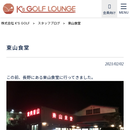
MENU
会員向け
株式会社 K'S GOLF
>
スタッフブログ
>
東山食堂
東山食堂
2021/02/02
この前、長野にある東山食堂に行ってきました。