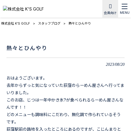
MENU
会員向け
株式会社 K'S GOLF
>
スタッフブログ
>
熱々とひんやり
熱々とひんやり
2023/08/20
おはようございます。
去年からずっと気になっていた荻窪のらーめん屋さんへ行ってま
いりました。
このお店、じつは一年中かき氷?が食べられるらーめん屋さんな
んです！！
どのメニューも調味料にこだわり、無化調で作られているそう
です。
荻窪駅前の路地を入ったところにあるのですが、こじんまりと