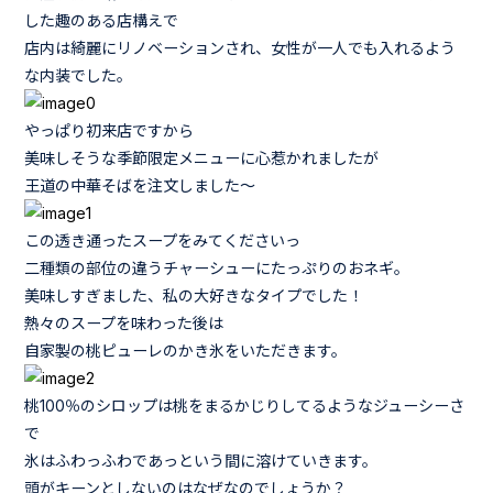
した趣のある店構えで
店内は綺麗にリノベーションされ、女性が一人でも入れるよう
な内装でした。
やっぱり初来店ですから
美味しそうな季節限定メニューに心惹かれましたが
王道の中華そばを注文しました～
この透き通ったスープをみてくださいっ
二種類の部位の違うチャーシューにたっぷりのおネギ。
美味しすぎました、私の大好きなタイプでした！
熱々のスープを味わった後は
自家製の桃ピューレのかき氷をいただきます。
桃100％のシロップは桃をまるかじりしてるようなジューシーさ
で
氷はふわっふわであっという間に溶けていきます。
頭がキーンとしないのはなぜなのでしょうか？