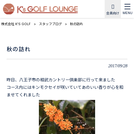
MENU
会員向け
株式会社 K'S GOLF
>
スタッフブログ
>
秋の訪れ
秋の訪れ
2017/09/28
昨日、八王子市の相武カントリー倶楽部に行って来ました
コース内にはキンモクセイが咲いていてあのいい香りが心を和
ませてくれました