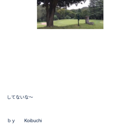
してないな～
ｂｙ Koibuchi