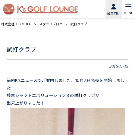
MENU
会員向け
株式会社 K'S GOLF
>
スタッフブログ
>
試打クラブ
試打クラブ
2016/11/19
前回K’sニュースでご案内しました、10月7日発売を開始しまし
た
藤倉シャフトエボリューション３の試打クラブが
出来上がりました！