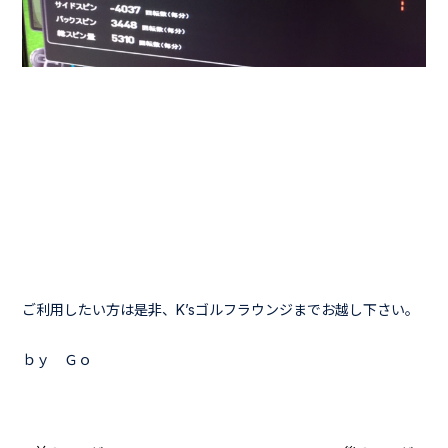
ご利用したい方は是非、K’sゴルフラウンジまでお越し下さい。
ｂｙ Ｇｏ