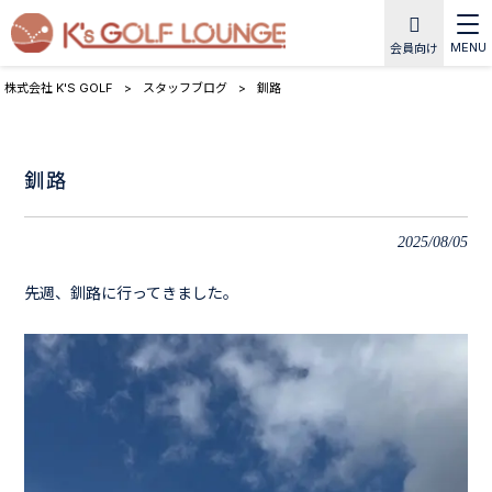
MENU
会員向け
株式会社 K'S GOLF
>
スタッフブログ
>
釧路
釧路
2025/08/05
先週、釧路に行ってきました。