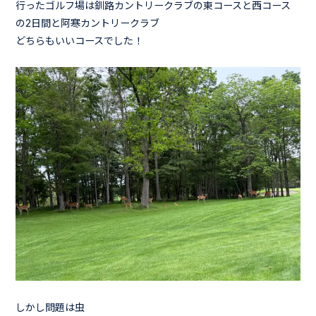
行ったゴルフ場は釧路カントリークラブの東コースと西コース
の2日間と阿寒カントリークラブ
どちらもいいコースでした！
しかし問題は虫