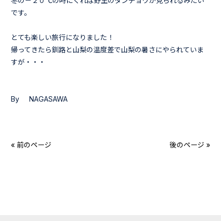
冬の－２０℃の時にくれば野生のタンチョウが見られるみたい
です。
とても楽しい旅行になりました！
帰ってきたら釧路と山梨の温度差で山梨の暑さにやられていま
すが・・・
By NAGASAWA
« 前のページ
後のページ »