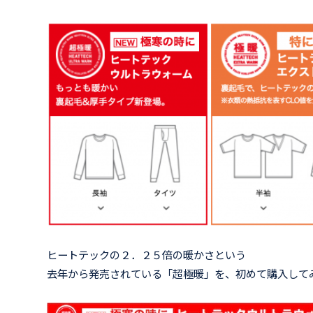
ヒートテックの２．２５倍の暖かさという
去年から発売されている「超極暖」を、初めて購入して