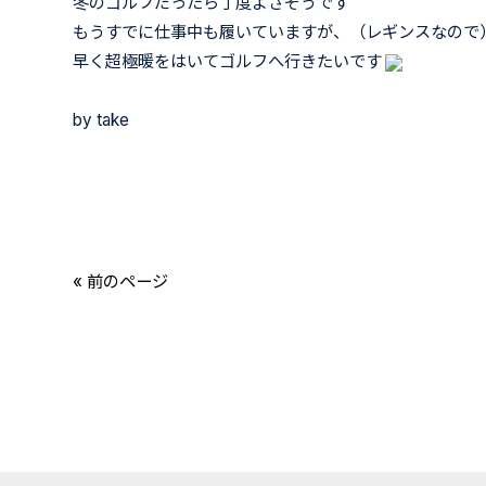
冬のゴルフだったら丁度よさそうです
もうすでに仕事中も履いていますが、（レギンスなので
早く超極暖をはいてゴルフへ行きたいです
by take
« 前のページ