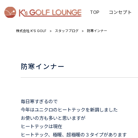
TOP
コンセプト
株式会社 K'S GOLF
>
スタッフブログ
>
防寒インナー
防寒インナー
毎日寒すぎるので
今年はユニクロのヒートテックを新調しました
お使いの方も多いと思いますが
ヒートテックは現在
ヒートテック、極暖、超極暖の３タイプがあります