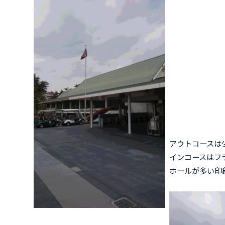
アウトコースは
インコースはフ
ホールが多い印