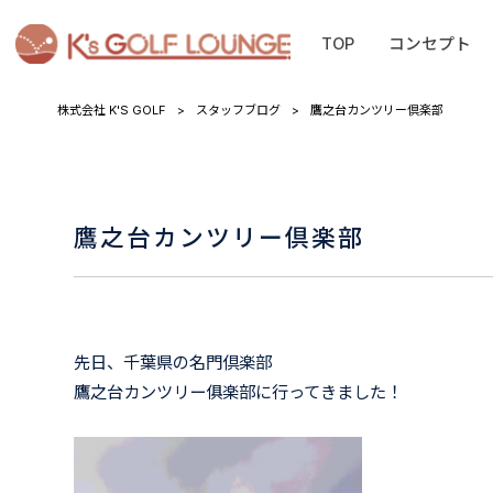
TOP
コンセプト
株式会社 K'S GOLF
>
スタッフブログ
>
鷹之台カンツリー倶楽部
鷹之台カンツリー倶楽部
先日、千葉県の名門倶楽部
鷹之台カンツリー俱楽部に行ってきました！