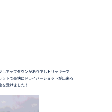
少しアップダウンがあり少しトリッキーで
ラットで豪快にドライバーショットが出来る
象を受けました！