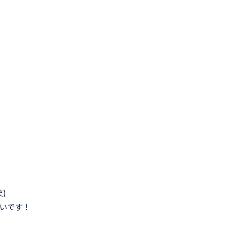
)
いです！