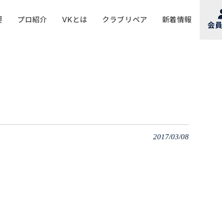
要
プロ紹介
VKとは
クラブリペア
新着情報
会
2017/03/08