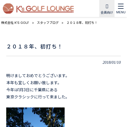
MENU
会員向け
株式会社 K'S GOLF
>
スタッフブログ
>
２０１８年、初打ち！
２０１８年、初打ち！
2018/01/10
明けましておめでとうございます。
本年も宜しくお願い致します。
今年は1月3日に千葉県にある
東京クラシックに行って来ました。