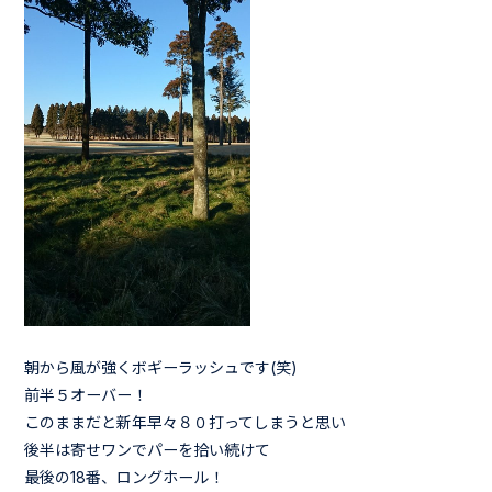
朝から風が強くボギーラッシュです(笑)
前半５オーバー！
このままだと新年早々８０打ってしまうと思い
後半は寄せワンでパーを拾い続けて
最後の18番、ロングホール！