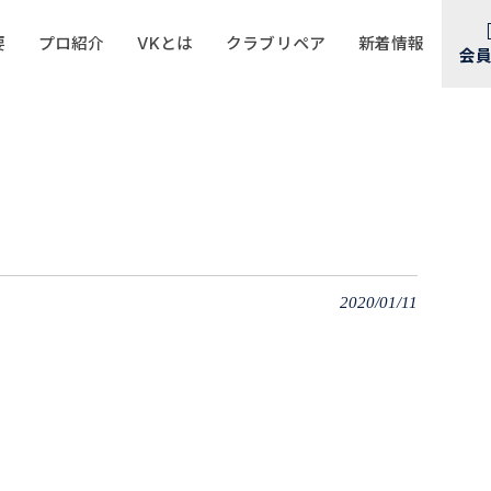
要
プロ紹介
VKとは
クラブリペア
新着情報
会
2020/01/11