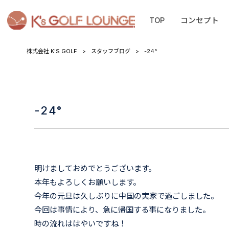
TOP
コンセプト
株式会社 K'S GOLF
>
スタッフブログ
>
-24°
-24°
明けましておめでとうございます。
本年もよろしくお願いします。
今年の元旦は久しぶりに中国の実家で過ごしました。
今回は事情により、急に帰国する事になりました。
時の流れははやいですね！