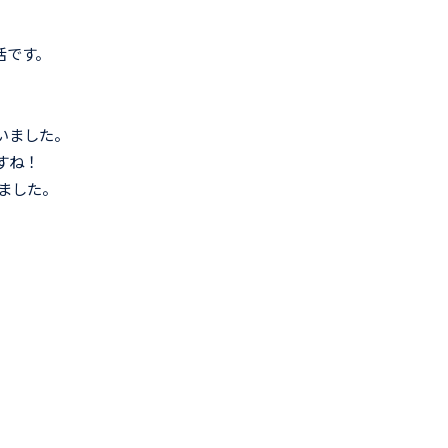
活です。
いました。
すね！
ました。