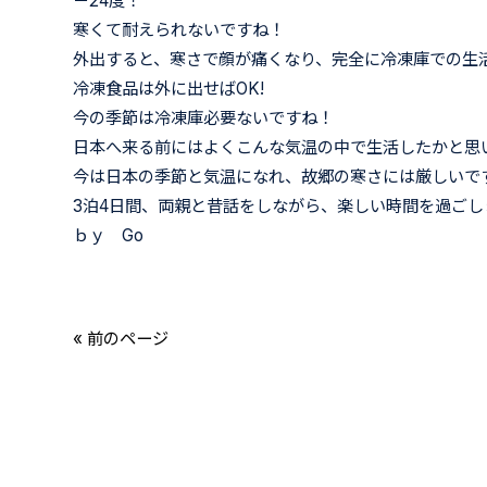
－24度！
寒くて耐えられないですね！
外出すると、寒さで顔が痛くなり、完全に冷凍庫での生
冷凍食品は外に出せばOK!
今の季節は冷凍庫必要ないですね！
日本へ来る前にはよくこんな気温の中で生活したかと思
今は日本の季節と気温になれ、故郷の寒さには厳しいで
3泊4日間、両親と昔話をしながら、楽しい時間を過ごし
ｂｙ Go
« 前のページ