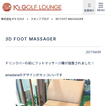
MENU
会員向け
株式会社 K'S GOLF
>
スタッフブログ
>
3D FOOT MASSAGER
3D FOOT MASSAGER
2017/04/09
ドリンクバーの前にフットマッサージ機が設置されました！
amadanaのデザインがカッコいいです