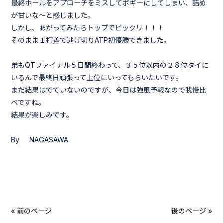
最終ホールをアプローチをミスしてボギーにしてしまい、詰め
が甘いな～と感じました。
しかし、あがってみたらトップでビックリ！！！
そのまま１打差で逃げ切りATP初優勝できました。
弟もQTファイナル５日間終わって、３５位以内の２８位タイに
いるんで最終日頑張って上位にいってもらいたいです。
まだ結果はでていないのですが、今日は強風予報なので我慢比
べですね。
結果が楽しみです。
By NAGASAWA
« 前のページ
後のページ »