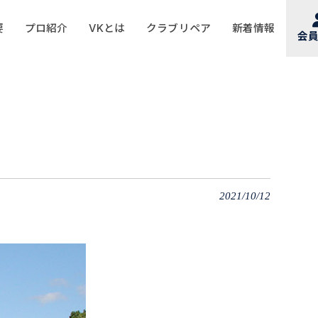
要
プロ紹介
VKとは
クラブリペア
新着情報
会
2021/10/12