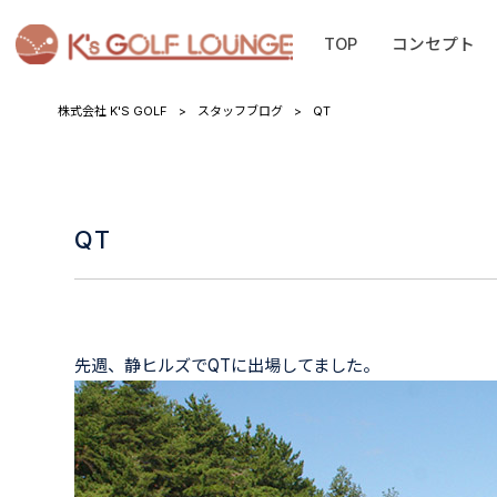
TOP
コンセプト
株式会社 K'S GOLF
>
スタッフブログ
>
QT
QT
先週、静ヒルズでQTに出場してました。