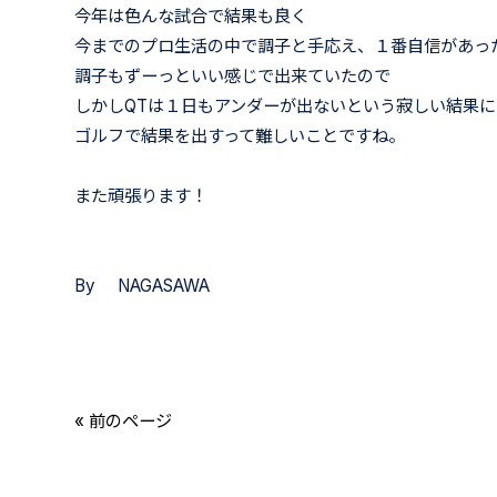
今年は色んな試合で結果も良く
今までのプロ生活の中で調子と手応え、１番自信があっ
調子もずーっといい感じで出来ていたので
しかしQTは１日もアンダーが出ないという寂しい結果
ゴルフで結果を出すって難しいことですね。
また頑張ります！
By NAGASAWA
« 前のページ